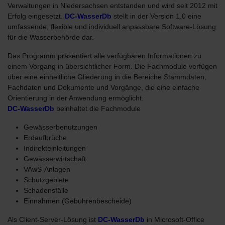
Verwaltungen in Niedersachsen entstanden und wird seit 2012 mit
Erfolg eingesetzt.
DC-WasserDb
stellt in der Version 1.0 eine
umfassende, flexible und individuell anpassbare Software-Lösung
für die Wasserbehörde dar.
Das Programm präsentiert alle verfügbaren Informationen zu
einem Vorgang in übersichtlicher Form. Die Fachmodule verfügen
über eine einheitliche Gliederung in die Bereiche Stammdaten,
Fachdaten und Dokumente und Vorgänge, die eine einfache
Orientierung in der Anwendung ermöglicht.
DC-WasserDb
beinhaltet die Fachmodule
Gewässerbenutzungen
Erdaufbrüche
Indirekteinleitungen
Gewässerwirtschaft
VAwS-Anlagen
Schutzgebiete
Schadensfälle
Einnahmen (Gebührenbescheide)
Als Client-Server-Lösung ist
DC-WasserDb
in Microsoft-Office