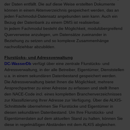
der Daten entfällt. Die auf diese Weise erstellten Dokumente
können in einem Aktenverzeichnis gespeichert werden, das an
jeden Fachmodul-Datensatz angebunden sein kann. Auch ein
Bezug der Datenbank zu einem DMS ist realisierbar.
In jedem Fachmodul besteht die Möglichkeit, modulübergreifend
Querverweise anzulegen, um Datensätze zueinander in
Beziehung zu setzen und so komplexe Zusammenhänge
nachvollziehbar abzubilden.
Flurstücks- und Adressverwaltung
DC-WasserDb
verfügt über eine zentrale Flurstücks- und
Adressverwaltung, in der alle Betreiber, Eigentümer, Dienststellen
u.a. in einem sekundären Datenbestand gespeichert werden.
Die Adressverwaltung bietet Ihnen die Möglichkeit, mehrere
Ansprechpartner zu einer Adresse zu erfassen und stellt Ihnen
den NACE-Code incl. eines kompletten Branchenverzeichnisses
zur Klassifizierung Ihrer Adresse zur Verfügung. Über die ALKIS-
Schnittstelle übernehmen Sie Flurstücke und Eigentümer in
diesen sekundären Datenbestand. Um Ihre Flurstücks- und
Eigentümerdaten auf dem aktuellen Stand zu halten, können Sie
diese in regelmäßigen Abständen mit dem ALKIS abgleichen.